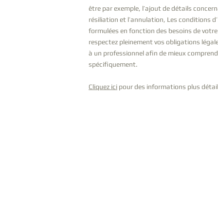
être par exemple, l’ajout de détails concerna
résiliation et l’annulation, Les conditions d
formulées en fonction des besoins de votre
respectez pleinement vos obligations légal
à un professionnel afin de mieux comprendr
spécifiquement.
Cliquez ici
pour des informations plus détail