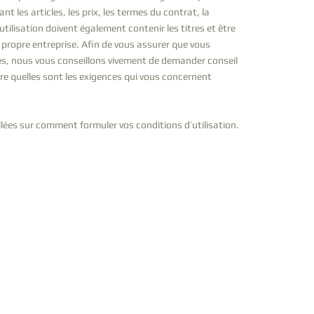
nt les articles, les prix, les termes du contrat, la
’utilisation doivent également contenir les titres et être
 propre entreprise. Afin de vous assurer que vous
es, nous vous conseillons vivement de demander conseil
e quelles sont les exigences qui vous concernent
lées sur comment formuler vos conditions d’utilisation.