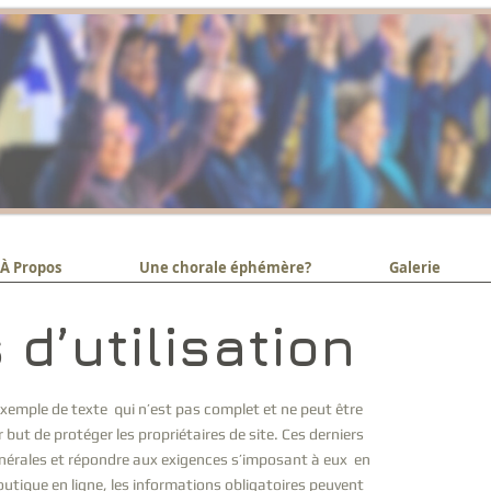
À Propos
Une chorale éphémère?
Galerie
 d’utilisation
exemple de texte qui n’est pas complet et ne peut être
r but de protéger les propriétaires de site. Ces derniers
énérales et répondre aux exigences s’imposant à eux en
utique en ligne, les informations obligatoires peuvent